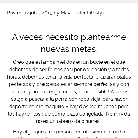
Posted
17 julio, 2019
by
Mavi
under
Lifestyle
A veces necesito plantearme
nuevas metas.
Creo que estamos metidos en un bucle en el que
debemos de ser felices casi por obligación y a todas
horas, debemos tener la vida perfecta, preparar platos
perfectos y preciosos, estar siempre perfectas y con
pelazo… y no nos engañemos, ¡es imposible! A veces
salgo a pasear a la perra con ropa vieja; para hacer
deporte no me maquillo y hay días (no muchos pero
los hay) en los que como pizza congelada. No mi vida
no es un tablero de pinterest.
Hay algo que a mi personalmente siempre me ha