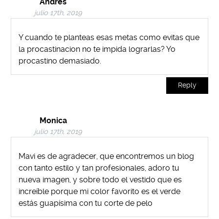
Andres
julio 17th, 2019
Y cuando te planteas esas metas como evitas que
la procastinacion no te impida lograrlas? Yo
procastino demasiado.
Reply
Monica
julio 17th, 2019
Mavi es de agradecer, que encontremos un blog
con tanto estilo y tan profesionales, adoro tu
nueva imagen, y sobre todo el vestido que es
increíble porque mi color favorito es el verde
estás guapísima con tu corte de pelo