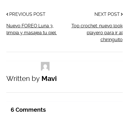
PREVIOUS POST
NEXT POST
Nuevo FOREO Luna 3,
Top crochet: nuevo look
limpia y masajea tu piel.
playero para ir al
chiringuito
Written by
Mavi
6
Comments