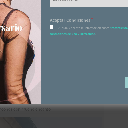
*
Aceptar Condiciones
He leído y acepto la información sobre
tratamiento 
condiciones de uso y privacidad
.
 rincones con mucho encanto