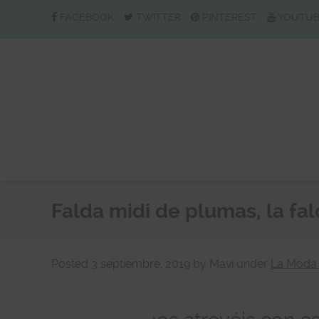
FACEBOOK
TWITTER
PINTEREST
YOUTU
Falda midi de plumas, la fal
Posted
3 septiembre, 2019
by
Mavi
under
La Moda 