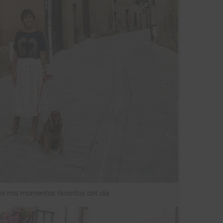
de mis momentos favoritos del día