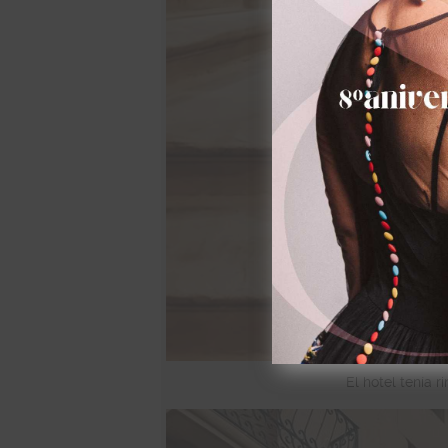
El hotel tenía