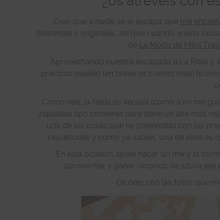
¿os atrevéis con e
Creo que a nadie se le escapa que
me encanta
diferentes y originales, así que cuando vi esta fald
de
La Moda de Mavi Tra
Aprovechando nuestra escapada a La Rioja y so
precioso pueblo (en breve os cuento más) hicimo
c
Como veis, la falda es versátil (como a mi me g
zapatillas tipo converse para darle un aire más rel
una de las cosas que he pretendido con las prend
inquietudes y como ya sabéis, una de ellas es q
En esta ocasión, quise hacer un mix y la com
aprovechar y ganar un poco de altura jeje 
Os dejo con las fotos que m