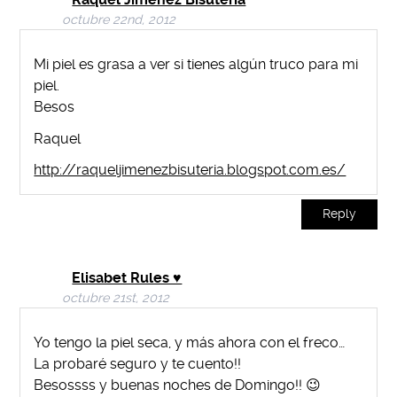
octubre 22nd, 2012
Mi piel es grasa a ver si tienes algún truco para mi
piel.
Besos
Raquel
http://raqueljimenezbisuteria.blogspot.com.es/
Reply
Elisabet Rules ♥
octubre 21st, 2012
Yo tengo la piel seca, y más ahora con el freco…
La probaré seguro y te cuento!!
Besossss y buenas noches de Domingo!! 😉