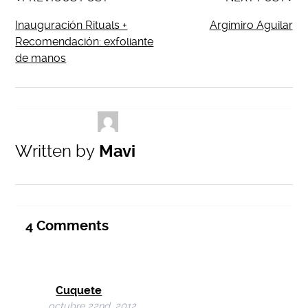
Inauguración Rituals +
Argimiro Aguilar
Recomendación: exfoliante
de manos
Written by
Mavi
4
Comments
Cuquete
octubre 22nd, 2012