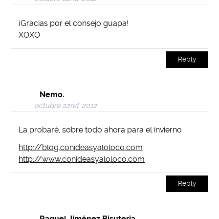
¡Gracias por el consejo guapa!
XOXO
Reply
Nemo.
octubre 22nd, 2012
La probaré, sobre todo ahora para el invierno
http://blog.conideasyaloloco.com
http://www.conideasyaloloco.com
Reply
Raquel Jiménez Bisuteria