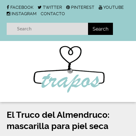
FACEBOOK
TWITTER
PINTEREST
YOUTUBE
INSTAGRAM
CONTACTO
El Truco del Almendruco:
mascarilla para piel seca