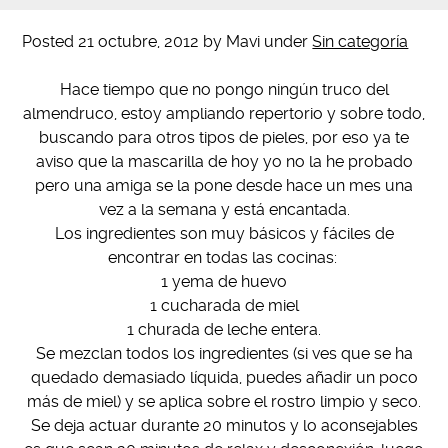
Posted
21 octubre, 2012
by
Mavi
under
Sin categoría
Hace tiempo que no pongo ningún truco del
almendruco, estoy ampliando repertorio y sobre todo,
buscando para otros tipos de pieles, por eso ya te
aviso que la mascarilla de hoy yo no la he probado
pero una amiga se la pone desde hace un mes una
vez a la semana y está encantada.
Los ingredientes son muy básicos y fáciles de
encontrar en todas las cocinas:
1 yema de huevo
1 cucharada de miel
1 churada de leche entera.
Se mezclan todos los ingredientes (si ves que se ha
quedado demasiado líquida, puedes añadir un poco
más de miel) y se aplica sobre el rostro limpio y seco.
Se deja actuar durante 20 minutos y lo aconsejables