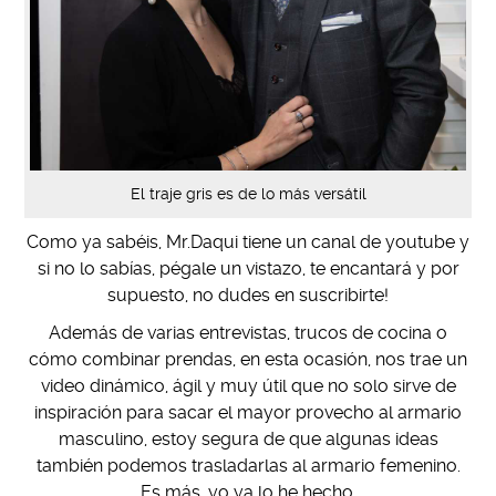
El traje gris es de lo más versátil
Como ya sabéis, Mr.Daqui tiene un canal de youtube y
si no lo sabías, pégale un vistazo, te encantará y por
supuesto, no dudes en suscribirte!
Además de varias entrevistas, trucos de cocina o
cómo combinar prendas, en esta ocasión, nos trae un
video dinámico, ágil y muy útil que no solo sirve de
inspiración para sacar el mayor provecho al armario
masculino, estoy segura de que algunas ideas
también podemos trasladarlas al armario femenino.
Es más, yo ya lo he hecho.