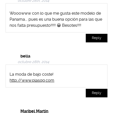
octubre 28th, 2014
Wooowww con lo que me gusta este modelo de
Panama…. pues es una buena opción para las que
nos falta presupuesto!!!!! 😀 Besotes!!!!
Reply
bella
octubre 28th, 2014
La moda de bajo coste!
http://www.plasqq.com
Reply
Maribel Martín