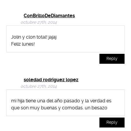
ConBrilloDeDiamantes
octubre 27th, 2014
Jolin y clon total! jajaj
Feliz lunes!
Reply
soledad rodriguez lopez
octubre 27th, 2014
mi hija tiene una del año pasado y la verdad es
que son muy buenas y comodas. un besazo
Reply