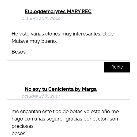
Elblogdemaryrec MARY REC
octubre 26th, 2014
He visto varias clones muy interesantes, el de
Mulaya muy bueno.
Besos
Reply
No soy tu Cenicienta by Marga
octubre 26th, 2014
me encantan este tipo de botas yo este año me
hago con unas seguro.. gracias por el clon, son
preciosas.
besos