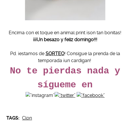
Encima con el toque en animal print ¡son tan bonitas!
¡¡¡Un besazo y feliz domingo!!!
Pd. ¡estamos de
SORTEO
! Consigue la prenda de la
temporada ¡un cardigan!
No te pierdas nada y
sígueme en
TAGS:
Clon