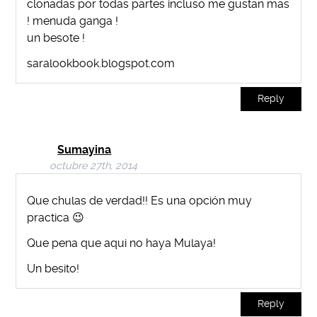
clonadas por todas partes incluso me gustan mas
! menuda ganga !
un besote !
saralookbook.blogspot.com
Reply
Sumayina
octubre 27th, 2014
Que chulas de verdad!! Es una opción muy
practica 😉
Que pena que aqui no haya Mulaya!
Un besito!
Reply