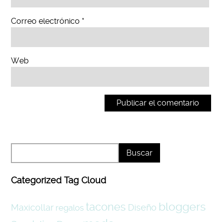
Correo electrónico
*
Web
Categorized Tag Cloud
tacones
bloggers
Maxicollar
Diseño
regalos