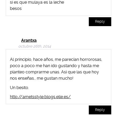
si es que mulaya es la leche
besos
Reply
Arantxa
octubre 26th, 2014
Al principio, hace años, me parecían horrorosas,
poco a poco me han ido gustando y hasta me
planteo comprarme unas. Así que las que hoy
nos enseñas… me gustan mucho!
Un besito.
http://ametsstyle.blogs.elle.es/
Reply