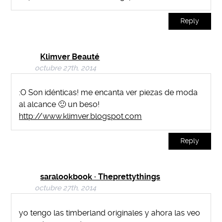
Reply
Klimver Beauté
octubre 27th, 2014
:O Son idénticas! me encanta ver piezas de moda
al alcance 🙂 un beso!
http://www.klimver.blogspot.com
Reply
saralookbook · Theprettythings
octubre 27th, 2014
yo tengo las timberland originales y ahora las veo