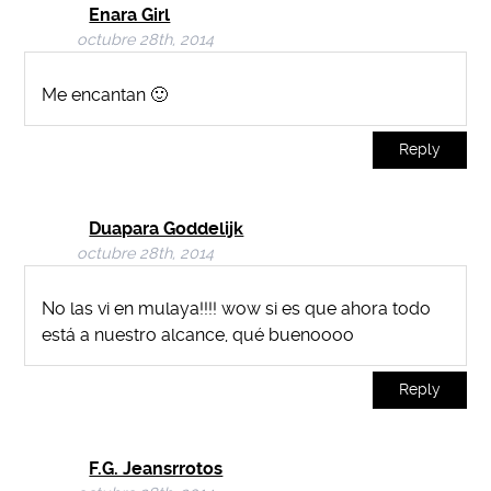
Enara Girl
octubre 28th, 2014
Me encantan 🙂
Reply
Duapara Goddelijk
octubre 28th, 2014
No las vi en mulaya!!!! wow si es que ahora todo
está a nuestro alcance, qué buenoooo
Reply
F.G. Jeansrrotos