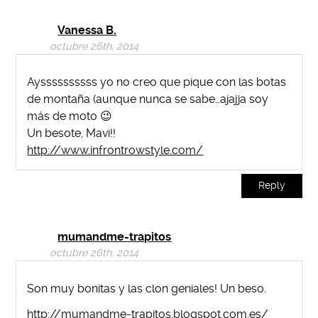
Vanessa B.
octubre 26th, 2014
Ayssssssssss yo no creo que pique con las botas
de montaña (aunque nunca se sabe…ajajja soy
más de moto 😉
Un besote, Mavi!!
http://www.infrontrowstyle.com/
Reply
mumandme-trapitos
octubre 26th, 2014
Son muy bonitas y las clon geniales! Un beso.
http://mumandme-trapitos.blogspot.com.es/