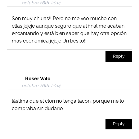
octubre 26th, 2014
Son muy chulas!! Pero no me veo mucho con
ellas jejeje aunque seguro que al final me acaban
encantando y está bien saber que hay otra opción
más económica jejeje Un besito!!
Reply
Roser Valo
octubre 26th, 2014
lástima que el clon no tenga tacón, porque me lo
compraba sin dudarlo
Reply