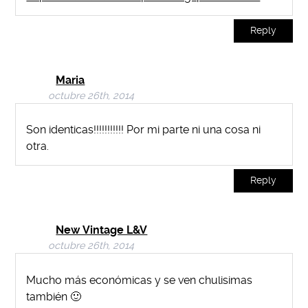
Reply
Maria
octubre 26th, 2014
Son identicas!!!!!!!!!!! Por mi parte ni una cosa ni
otra.
Reply
New Vintage L&V
octubre 26th, 2014
Mucho más económicas y se ven chulisimas
también 🙂