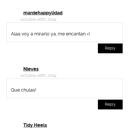
mardehappylidad
octubre 26th, 2014
Alaa voy a mirarlo ya, me encantan =)
Reply
Nieves
octubre 26th, 2014
Que chulas!
Reply
Tidy Heels