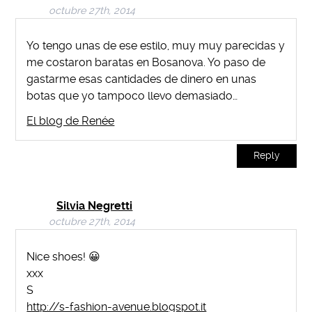
octubre 27th, 2014
Yo tengo unas de ese estilo, muy muy parecidas y
me costaron baratas en Bosanova. Yo paso de
gastarme esas cantidades de dinero en unas
botas que yo tampoco llevo demasiado…
El blog de Renée
Reply
Silvia Negretti
octubre 27th, 2014
Nice shoes! 😀
xxx
S
http://s-fashion-avenue.blogspot.it