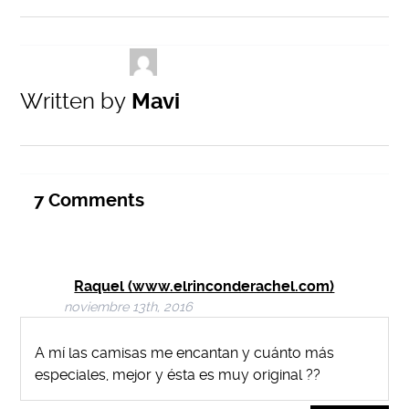
Written by
Mavi
7
Comments
Raquel (www.elrinconderachel.com)
noviembre 13th, 2016
A mí las camisas me encantan y cuánto más
especiales, mejor y ésta es muy original ??