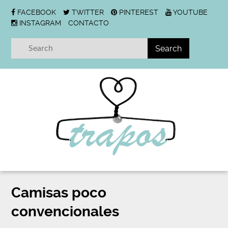
FACEBOOK
TWITTER
PINTEREST
YOUTUBE
INSTAGRAM
CONTACTO
Camisas poco
convencionales