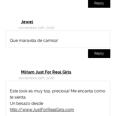
Reply
Jewel
noviembre 11th, 2016
Que maravilla de camisa!
Reply
Miriam Just For Real Girls
noviembre 11th, 2016
Este look es muy top, preciosa! Me encanta cómo
te sienta.
Un besazo desde
http://www.JustForRealGirls.com