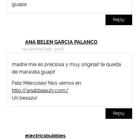
guapa
Reply
ANA BELEN GARCIA PALANCO
noviembre 9th, 2016
madre mia es preciosa y muy original! te queda
de maravilla guapi!
Feliz Miércoles! Nos vemos en
http://anabbeauty.com/
Un besazo!
Reply
electricsbubbles