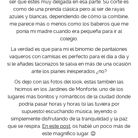
ser que estés muy delgada en esa parte. Su corte es
como de una prenda clásica pero al ser de rayas
azules y blancas, dependiendo de cómo la combine,
me parece más o menos como los baberos que me
ponía mi madre cuando era pequeña para ir al
colegio.
La verdad es que para mi el binomio de pantalones
vaqueros con camisas es perfecto para el día a día y
si le añades taconazos te salva en más de una ocasión
ante los planes inesperados ¿no?
Os dejo con las fotos del look, estas también las
hicimos en los Jardines de Monforte, uno de los
lugares más bonitos y románticos de la ciudad donde
podría pasar horas y horas (si las tuviera por
supuesto) escuchando música, leyendo o
simplemente disfrutando de la tranquilidad y la paz
que se respira.
En este post
, os hablé un poco más de
este magnifico lugar. 😉