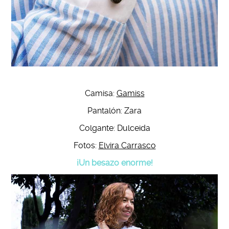
Camisa:
Gamiss
Pantalón: Zara
Colgante: Dulceida
Fotos:
Elvira Carrasco
¡Un besazo enorme!