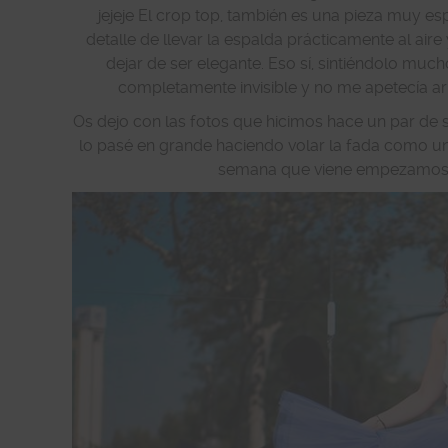
jejeje El crop top, también es una pieza muy es
detalle de llevar la espalda prácticamente al air
dejar de ser elegante. Eso sí, sintiéndolo mu
completamente invisible y no me apetecía arru
Os dejo con las fotos que hicimos hace un par d
lo pasé en grande haciendo volar la fada como u
semana que viene empezamos 