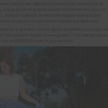
pecial, aunque por delante parezca sencillo, me encanta el
e y que se anude en la parte inferior, me parece muy sexy sin
cho…. nada de sujetador, no encontré ninguno que quedase
inar el look por la ropa interior (manías que tiene una)
e semanas y que tenía muchas ganas de enseñaros porque m
na niña pequeña! espero que os gusten y muy atentas que la
con un SORTEAZO que os va a encantar.