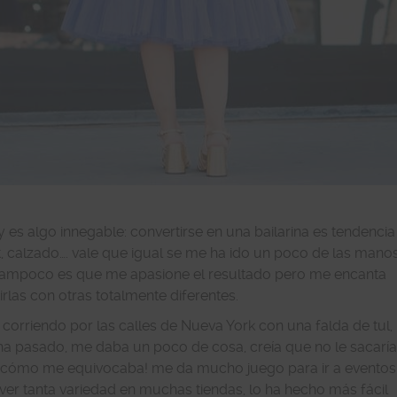
y es algo innegable: convertirse en una bailarina es tendencia
lot, calzado…. vale que igual se me ha ido un poco de las mano
tampoco es que me apasione el resultado pero me encanta
irlas con otras totalmente diferentes.
corriendo por las calles de Nueva York con una falda de tul,
ha pasado, me daba un poco de cosa, creía que no le sacarí
¡cómo me equivocaba! me da mucho juego para ir a eventos
ver tanta variedad en muchas tiendas, lo ha hecho más fácil