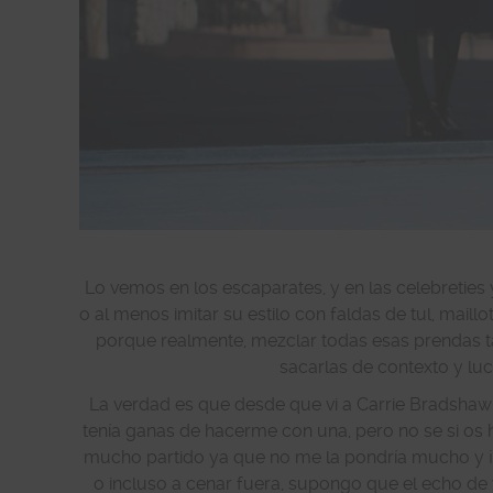
Lo vemos en los escaparates, y en las celebreties 
o al menos imitar su estilo con faldas de tul, mail
porque realmente, mezclar todas esas prendas 
sacarlas de contexto y luc
La verdad es que desde que vi a Carrie Bradshaw 
tenía ganas de hacerme con una, pero no se si os 
mucho partido ya que no me la pondría mucho y 
o incluso a cenar fuera, supongo que el echo de 