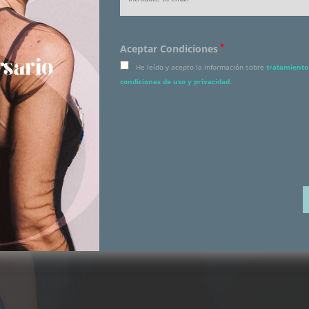
*
Aceptar Condiciones
He leído y acepto la información sobre
tratamiento 
condiciones de uso y privacidad
.