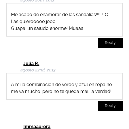
agosto 28th, 2013
Me acabo de enamorar de las sandalias!!!!!! :O
Las quierooooo jooo
Guapa, un saludo enorme! Muaaa
Reply
Julia R.
agosto 22nd, 2013
A mi la combinación de verde y azul en ropa no
me va mucho, pero no te queda mal, la verdad!
Reply
Immaaurora