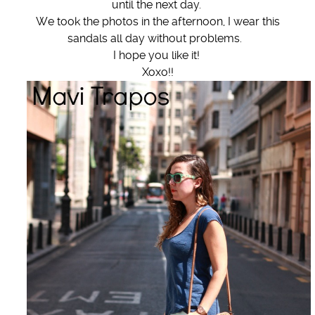
until the next day.
We took the photos in the afternoon, I wear this
sandals all day without problems.
I hope you like it!
Xoxo!!