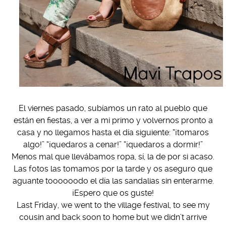
El viernes pasado, subíamos un rato al pueblo que
están en fiestas, a ver a mi primo y volvernos pronto a
casa y no llegamos hasta el día siguiente: “¡tomaros
algo!” “¡quedaros a cenar!” “¡quedaros a dormir!”
Menos mal que llevábamos ropa, sí, la de por si acaso.
Las fotos las tomamos por la tarde y os aseguro que
aguante toooooodo el día las sandalias sin enterarme.
¡Espero que os guste!
Last Friday, we went to the village festival, to see my
cousin and back soon to home but we didn’t arrive