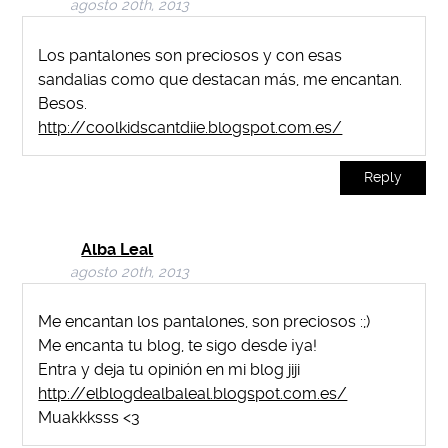
agosto 20th, 2013
Los pantalones son preciosos y con esas
sandalias como que destacan más, me encantan.
Besos.
http://coolkidscantdiie.blogspot.com.es/
Reply
Alba Leal
agosto 20th, 2013
Me encantan los pantalones, son preciosos :;)
Me encanta tu blog, te sigo desde ¡ya!
Entra y deja tu opinión en mi blog jiji
http://elblogdealbaleal.blogspot.com.es/
Muakkksss <3