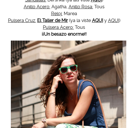
Anillo Acero:
Agatha,
Anillo Rosa:
Tous
Reloj:
Marea
Pulsera Cruz:
El Taller de Mir
(ya la viste
AQUI
y
AQUI
)
Pulsera Acero:
Tous
¡¡Un besazo enorme!!