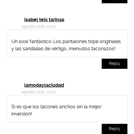
isabel teis tarinas
agosto 21st, 2013
Un look fantástico..Los pantalones tope originales
y las sandalias de vértigo, menudos taconazos!
Reply
lamodaylaciudad
agosto 21st, 2013
Si es que los tacones anchos sin la mejor
inversión!
Reply