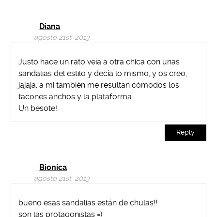
Diana
agosto 21st, 2013
Justo hace un rato veía a otra chica con unas
sandalias del estilo y decía lo mismo, y os creo,
jajaja, a mi también me resultan cómodos los
tacones anchos y la plataforma.
Un besote!
Reply
Bionica
agosto 21st, 2013
bueno esas sandalias están de chulas!!
son las protagonistas =)