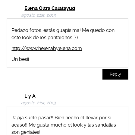
Elena Oltra Calatayud
agosto 21st, 2013
Pedazo fotos, estás guapísima! Me quedo con
este look de los pantalones :):)
http://www.helenabyelena.com
Un besii
Reply
L y A
agosto 21st, 2013
Jajaja suele pasar!! Bien hecho el llevar por si
acaso!! Me gusta mucho el look y las sandalias
son geniales!!