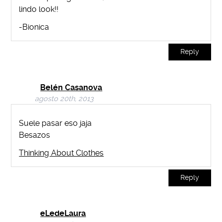
lindo look!!
-Bionica
Reply
Belén Casanova
agosto 20th, 2013
Suele pasar eso jaja
Besazos
Thinking About Clothes
Reply
eLedeLaura