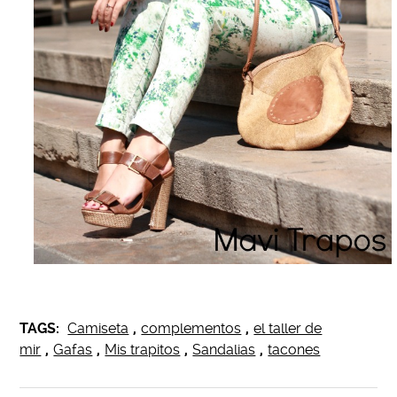
TAGS:
Camiseta
,
complementos
,
el taller de
mir
,
Gafas
,
Mis trapitos
,
Sandalias
,
tacones