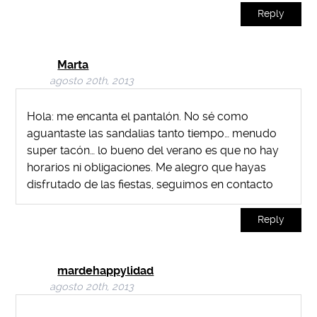
Reply
Marta
agosto 20th, 2013
Hola: me encanta el pantalón. No sé como
aguantaste las sandalias tanto tiempo… menudo
super tacón… lo bueno del verano es que no hay
horarios ni obligaciones. Me alegro que hayas
disfrutado de las fiestas, seguimos en contacto
Reply
mardehappylidad
agosto 20th, 2013