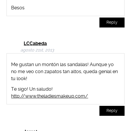
Besos
Reply
LCCabeda
agosto 21st, 2013
Me gustan un montón las sandalias! Aunque yo
no me veo con zapatos tan altos, queda genial en
tu look!
Te sigo! Un saludo!
http://www.theladiesmakeup.com/
Reply