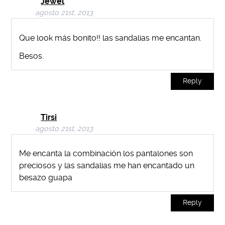
Jewel
agosto 21st, 2013
Que look más bonito!! las sandalias me encantan.
Besos.
Reply
Tirsi
agosto 21st, 2013
Me encanta la combinación los pantalones son
preciosos y las sandalias me han encantado un
besazo guapa
Reply