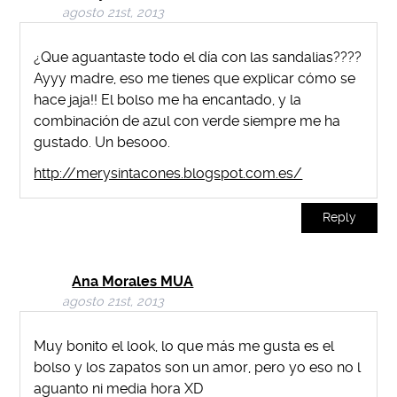
agosto 21st, 2013
¿Que aguantaste todo el día con las sandalias????
Ayyy madre, eso me tienes que explicar cómo se
hace jaja!! El bolso me ha encantado, y la
combinación de azul con verde siempre me ha
gustado. Un besooo.
http://merysintacones.blogspot.com.es/
Reply
Ana Morales MUA
agosto 21st, 2013
Muy bonito el look, lo que más me gusta es el
bolso y los zapatos son un amor, pero yo eso no l
aguanto ni media hora XD