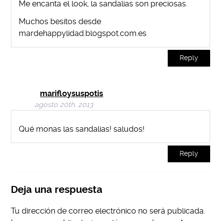
Me encanta el look, la sandalias son preciosas.
Muchos besitos desde
mardehappylidad.blogspot.com.es
Reply
marifloysuspotis
agosto 20th, 2013
Qué monas las sandalias! saludos!
Reply
Deja una respuesta
Tu dirección de correo electrónico no será publicada.