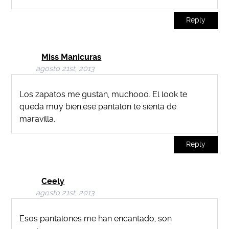
Reply
Miss Manicuras
agosto 21st, 2013
Los zapatos me gustan, muchooo. El look te
queda muy bien,ese pantalon te sienta de
maravilla.
Reply
Ceely
agosto 21st, 2013
Esos pantalones me han encantado, son