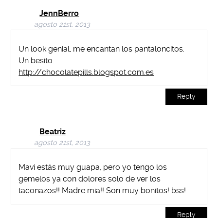
JennBerro
agosto 21st, 2013
Un look genial, me encantan los pantaloncitos.
Un besito.
http://chocolatepills.blogspot.com.es
Reply
Beatriz
agosto 21st, 2013
Mavi estás muy guapa, pero yo tengo los
gemelos ya con dolores solo de ver los
taconazos!! Madre mia!! Son muy bonitos! bss!
Reply