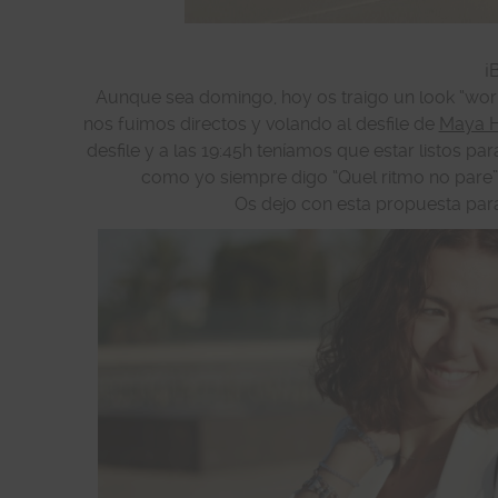
¡
Aunque sea domingo, hoy os traigo un look “worki
nos fuimos directos y volando al desfile de
Maya 
desfile y a las 19:45h teníamos que estar listos p
como yo siempre digo “Quel ritmo no pare” e
Os dejo con esta propuesta para 