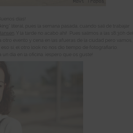
Buenos días!
ng” literal, pues la semana pasada, cuando salí de trabajar
Hansen
. Y la tarde no acabó ahí! Pues salimos a las 18:30h de
ara otro evento y cena en las afueras de la ciudad pero vamos,
so sí, el otro look no nos dio tiempo de fotografiarlo.
un día en la oficina. ¡espero que os guste!