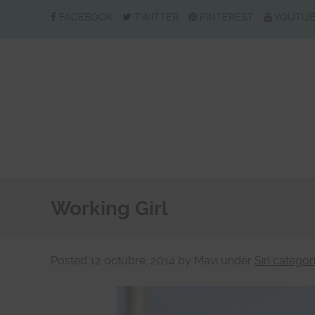
FACEBOOK
TWITTER
PINTEREST
YOUTU
Working Girl
Posted
12 octubre, 2014
by
Mavi
under
Sin categor