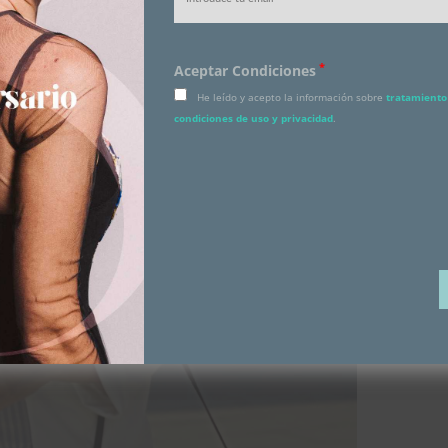
*
Aceptar Condiciones
He leído y acepto la información sobre
tratamiento 
condiciones de uso y privacidad
.