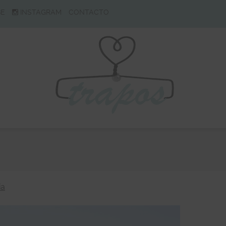
BE
INSTAGRAM
CONTACTO
ía