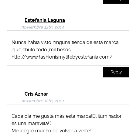
Estefania Laguna
noviembre 12th, 2014
Nunca habia visto ninguna tienda de esta marca
,que chulo todo ,mil besos.
http://www.fashionismylifebyestefania.com/
Reply
Cris Aznar
noviembre 12th, 2014
Cada día me gusta más esta marca!El iluminador
es una maravilla!:)
Me alegré mucho de volver a verte!