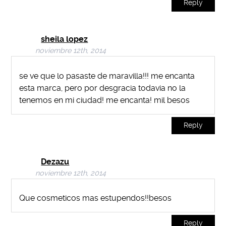
Reply
sheila lopez
noviembre 12th, 2014
se ve que lo pasaste de maravilla!!! me encanta
esta marca, pero por desgracia todavia no la
tenemos en mi ciudad! me encanta! mil besos
Reply
Dezazu
noviembre 12th, 2014
Que cosmeticos mas estupendos!!besos
Reply