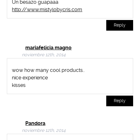
Un besazo guapaaa
http://www.mistylobycris.com
Reply
mariafelicia magno
noviembre 12th, 2014
wow how many cool products..
nice experience
kisses
Reply
Pandora
noviembre 12th, 2014