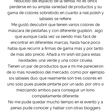
reducido del espacio de la tienda, no es difícil
perderse en su amplia variedad de productos y su
gama de colores sobretodo en cuanto a nail polish y
labiales se refiere.
Me gustó descubrir que tienen varios colores de
máscara de pestañas y con diferente gupillón, algo
que aunque cada vez va siendo más fácil de
encontrar en diferentes marcas, hasta hace poco
había que recurrir a firmas de gama más y por tanto
de más alto precio. Añadí a mi wish list para estas
navidades, una verde y una color ciruela.
Tienen un par de productos que a mi me parecieron
de lo más novedoso del mercado, como por ejemplo
los labiales duo, que realmente son tres colores en
uno solo pues puede pintarte por un lado, por otro o
mezclando ambos para conseguir un tono
completamente diferente.
No me pude quedar mucho tiempo en el evento y a
penas pude conocer y hablar con otras bloggers