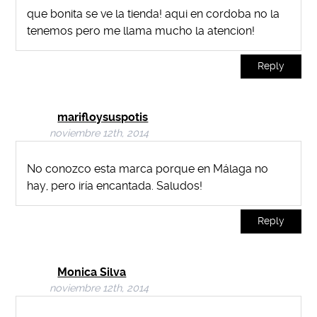
que bonita se ve la tienda! aqui en cordoba no la
tenemos pero me llama mucho la atencion!
Reply
marifloysuspotis
noviembre 12th, 2014
No conozco esta marca porque en Málaga no
hay, pero iría encantada. Saludos!
Reply
Monica Silva
noviembre 12th, 2014