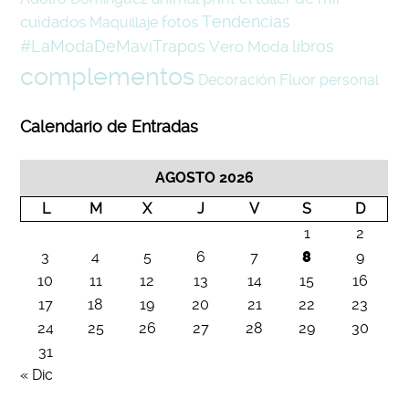
Tendencias
cuidados
fotos
Maquillaje
#LaModaDeMaviTrapos
libros
Vero Moda
complementos
Fluor
Decoración
personal
Calendario de Entradas
AGOSTO 2026
L
M
X
J
V
S
D
1
2
3
4
5
6
7
8
9
10
11
12
13
14
15
16
17
18
19
20
21
22
23
24
25
26
27
28
29
30
31
« Dic