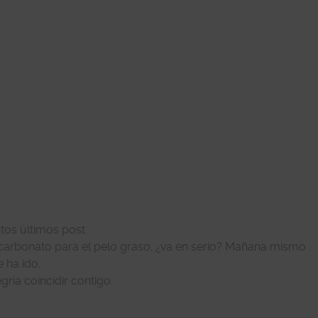
tos últimos post.
bicarbonato para el pelo graso, ¿va en serio? Mañana mismo
 ha ido.
ría coincidir contigo.