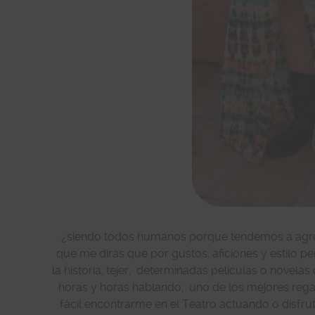
¿siendo todos humanos porque tendemos a agrup
que me dirás que por gustos, aficiones y estilo per
la historia, tejer, determinadas películas o novel
horas y horas hablando, uno de los mejores rega
fácil encontrarme en el Teatro actuando o disfr