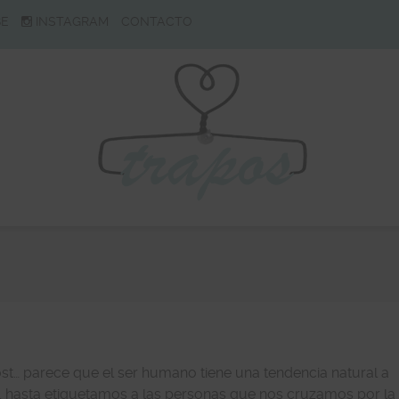
BE
INSTAGRAM
CONTACTO
st… parece que el ser humano tiene una tendencia natural a
eso, hasta etiquetamos a las personas que nos cruzamos por la