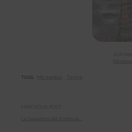
¡¡¡Un be
Faceboo
TAGS:
Mis trapitos
,
Tie dye
PREVIOUS POST
La Ganadora del Sorteo es….