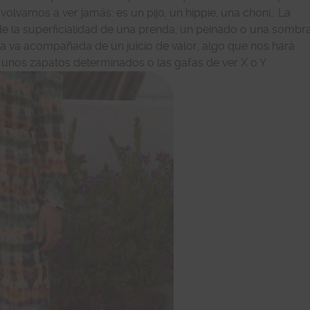
lvamos a ver jamás: es un pijo, un hippie, una choni… La
e la superficialidad de una prenda, un peinado o una sombr
eta va acompañada de un juicio de valor, algo que nos hará
r unos zapatos determinados o las gafas de ver X o Y.