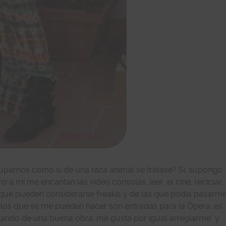
arnos como si de una raza animal se tratase? Sí, supongo
o a mí me encantan las video consolas, leer, el cine, reciclar,
as que pueden considerarse freakis y de las que podía pasarm
los que se me pueden hacer son entradas para la Ópera, es
utando de una buena obra, me gusta por igual arreglarme y