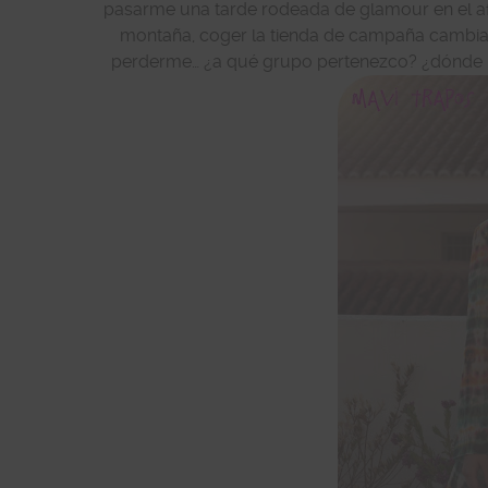
pasarme una tarde rodeada de glamour en el a
montaña, coger la tienda de campaña cambiar 
perderme… ¿a qué grupo pertenezco? ¿dónde me 