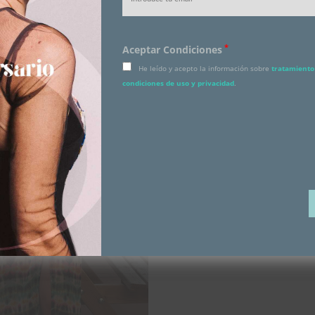
*
Aceptar Condiciones
He leído y acepto la información sobre
tratamiento 
condiciones de uso y privacidad
.