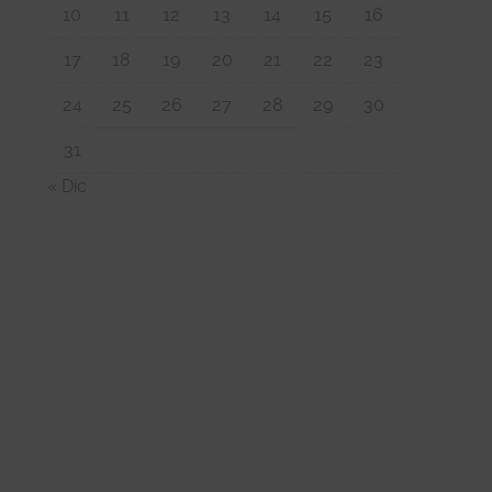
10
11
12
13
14
15
16
17
18
19
20
21
22
23
24
25
26
27
28
29
30
31
« Dic