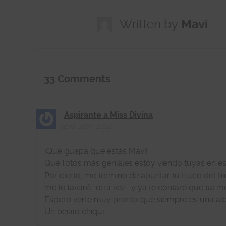
Written by
Mavi
33
Comments
Aspirante a Miss Divina
abril 28th, 2012
¡Que guapa que estás Mavi!
Que fotos más geniales estoy viendo tuyas en es
Por cierto, me termino de apuntar tu truco del 
me lo lavaré -otra vez- y ya te contaré que tal me
Espero verte muy pronto que siempre es una aleg
Un besito chiqui.