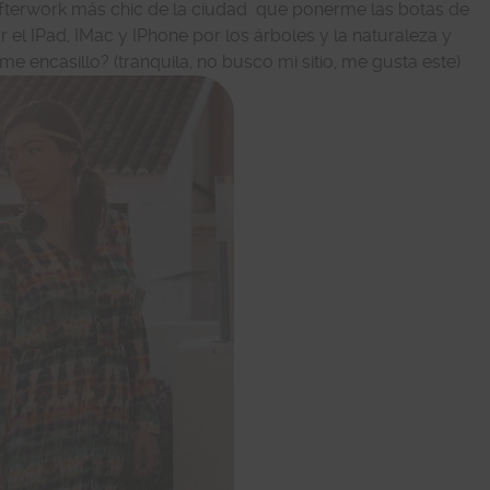
fterwork más chic de la ciudad que ponerme las botas de
el IPad, IMac y IPhone por los árboles y la naturaleza y
encasillo? (tranquila, no busco mi sitio, me gusta este)