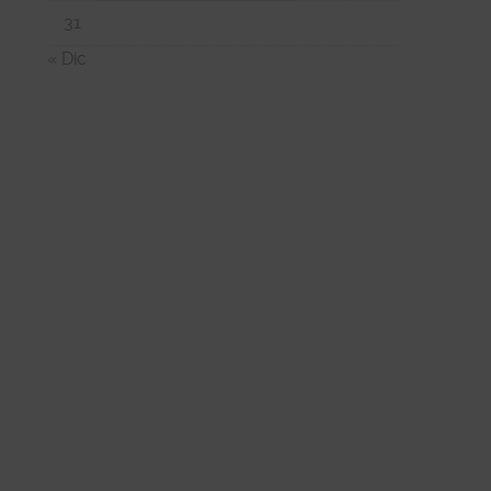
31
« Dic