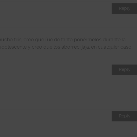
Reply
cho tilín, creo que fue de tanto ponérmelos durante la
dolescente y creo que los aborrecí jaja, en cualquier caso,
Reply
Reply