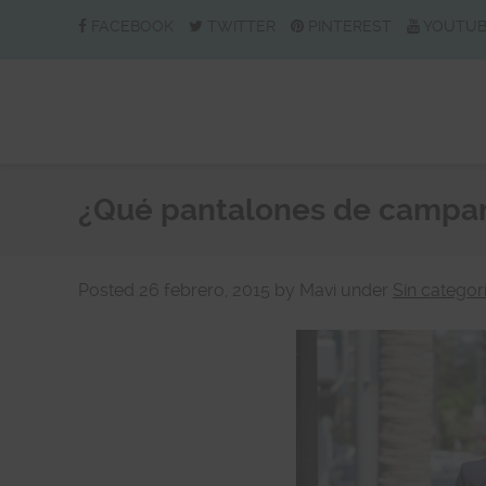
FACEBOOK
TWITTER
PINTEREST
YOUTU
¿Qué pantalones de campana
Posted
26 febrero, 2015
by
Mavi
under
Sin categor