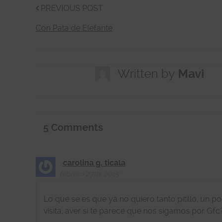
PREVIOUS POST
Con Pata de Elefante
Written by
Mavi
5
Comments
carolina g. ticala
febrero 27th, 2015
Lo que se es que ya no quiero tanto pitillo, un 
visita, aver si te parece que nos sigamos por Gf