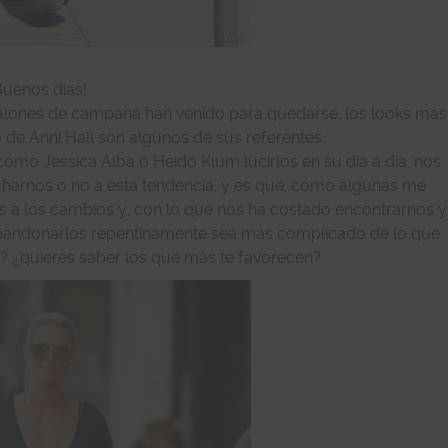
Buenos días!
alones de campana han venido para quedarse, los looks más
o de Anni Hall son algunos de sus referentes.
omo Jessica Alba o Heido Klum lucirlos en su día a día, nos
ncharnos o no a esta tendencia, y es que, como algunas me
 a los cambios y, con lo que nos ha costado encontrarnos y
 abandonarlos repentinamente sea más complicado de lo que
s? ¿quieres saber los que más te favorecen?