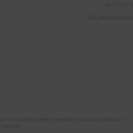
NEXT POST
Con gafas y a lo loc
poquito de cambio siempre viene bien! Gracias guapa por tu
c? Saludos