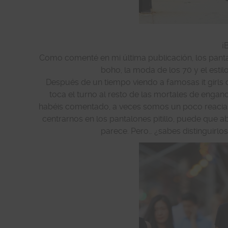
¡
Como comenté en mi última publicación, los pant
boho, la moda de los 70 y el estil
Después de un tiempo viendo a famosas it girls c
toca el turno al resto de las mortales de enga
habéis comentado, a veces somos un poco reacias
centrarnos en los pantalones pitillo, puede que
parece. Pero… ¿sabes distinguirlo