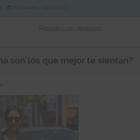
BE
INSTAGRAM
CONTACTO
 son los que mejor te sientan?
ía