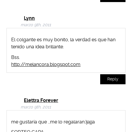
Lynn
marzo 9th, 2011
El colgante es muy bonito, la verdad es que han
tenido una idea brillante.
Bss.
http://melancora.blogspot.com
Reply
Elettra Forever
marzo 9th, 2011
me gustaría que …me lo regalaran:)jajja