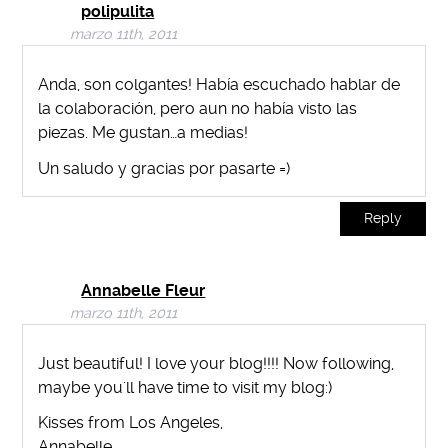
polipulita
marzo 11th, 2011
Anda, son colgantes! Había escuchado hablar de
la colaboración, pero aun no había visto las
piezas. Me gustan…a medias!
Un saludo y gracias por pasarte =)
Reply
Annabelle Fleur
marzo 11th, 2011
Just beautiful! I love your blog!!!! Now following,
maybe you'll have time to visit my blog:)
Kisses from Los Angeles,
Annabelle