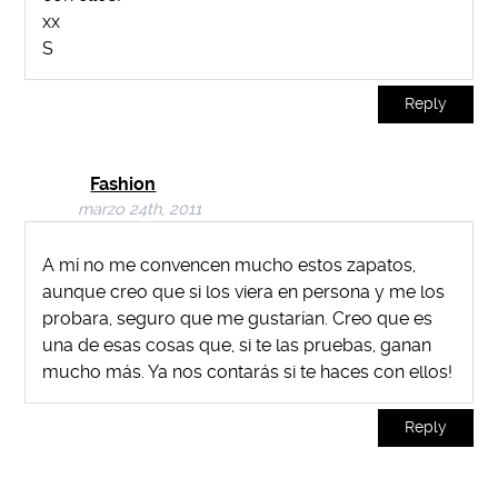
xx
S
Reply
Fashion
marzo 24th, 2011
A mí no me convencen mucho estos zapatos,
aunque creo que si los viera en persona y me los
probara, seguro que me gustarían. Creo que es
una de esas cosas que, si te las pruebas, ganan
mucho más. Ya nos contarás si te haces con ellos!
Reply