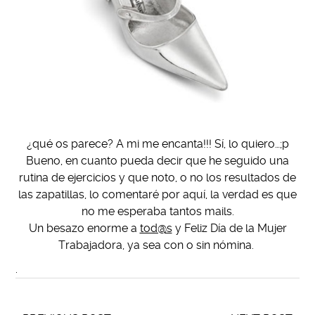
¿qué os parece? A mi me encanta!!! Sí, lo quiero…;p
Bueno, en cuanto pueda decir que he seguido una
rutina de ejercicios y que noto, o no los resultados de
las zapatillas, lo comentaré por aquí, la verdad es que
no me esperaba tantos mails.
Un besazo enorme a
tod@s
y Feliz Día de la Mujer
Trabajadora, ya sea con o sin nómina.
.