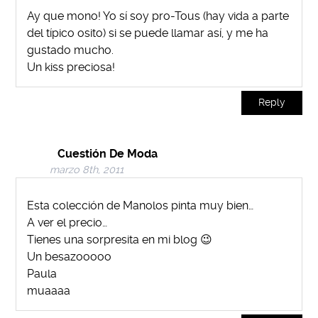
Ay que mono! Yo sí soy pro-Tous (hay vida a parte
del típico osito) si se puede llamar así, y me ha
gustado mucho.
Un kiss preciosa!
Reply
Cuestión De Moda
marzo 8th, 2011
Esta colección de Manolos pinta muy bien…
A ver el precio…
Tienes una sorpresita en mi blog 😉
Un besazooooo
Paula
muaaaa