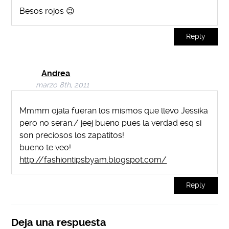
Besos rojos 😉
Reply
Andrea
marzo 8th, 2011
Mmmm ojala fueran los mismos que llevo Jessika
pero no seran:/ jeej bueno pues la verdad esq si
son preciosos los zapatitos!
bueno te veo!
http://fashiontipsbyam.blogspot.com/
Reply
Deja una respuesta