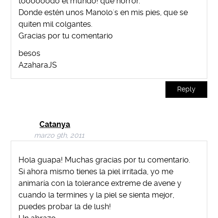
toooooodo el mundo! que horror.
Donde estén unos Manolo's en mis pies, que se
quiten mil colgantes.
Gracias por tu comentario
besos
AzaharaJS
Reply
Catanya
marzo 9th, 2011
Hola guapa! Muchas gracias por tu comentario.
Si ahora mismo tienes la piel irritada, yo me
animaría con la tolerance extreme de avene y
cuando la termines y la piel se sienta mejor,
puedes probar la de lush!