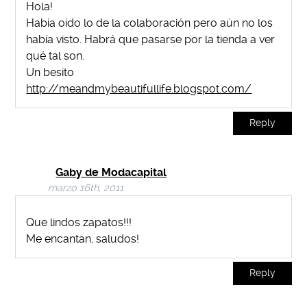
Hola!
Había oído lo de la colaboración pero aún no los
había visto. Habrá que pasarse por la tienda a ver
qué tal son.
Un besito
http://meandmybeautifullife.blogspot.com/
Reply
Gaby de Modacapital
marzo 16th, 2011
Que lindos zapatos!!!
Me encantan, saludos!
Reply