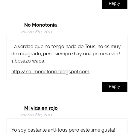
Reply
No Monotonía
marzo 8th, 2011
La verdad que no tengo nada de Tous, no es muy
de mi agrado, pero siempre hay una primera vez!
1 besazo wapa.
http://no-monotonia.blogspot.com
Reply
Mi vida en rojo
marzo 8th, 2011
Yo soy bastante anti-tous pero este…¡me gusta!