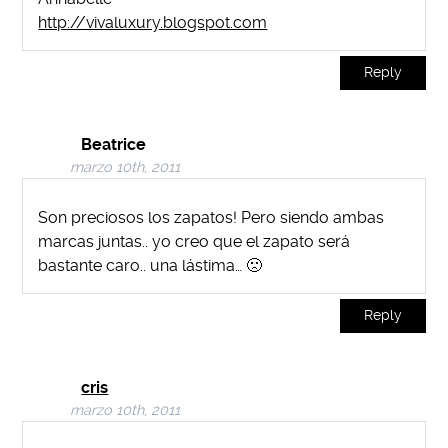
http://vivaluxury.blogspot.com
Reply
Beatrice
marzo 10th, 2011
Son preciosos los zapatos! Pero siendo ambas
marcas juntas.. yo creo que el zapato será
bastante caro.. una lástima… 🙁
Reply
cris
marzo 10th, 2011