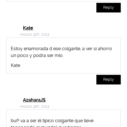
Reply
Kate
marzo 9th, 2011
Estoy enamorada d ese colgante, a ver si ahorro
un poco y podra ser mio.
Kate
Reply
AzaharaJS
marzo 9th, 2011
buf! va a ser él típico colgante que lleve