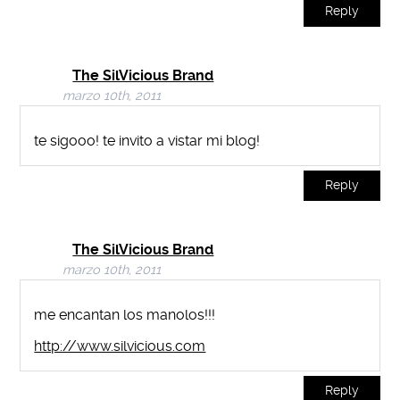
Reply
The SilVicious Brand
marzo 10th, 2011
te sigooo! te invito a vistar mi blog!
Reply
The SilVicious Brand
marzo 10th, 2011
me encantan los manolos!!!
http://www.silvicious.com
Reply