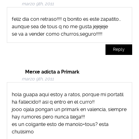
marzo 9th, 2011
feliz dia con retraso!!!! q bonito es este zapatito…
aunque sea de tous q no me gusta jejejeje
se va a vender como churros,seguro!!!!!
Reply
Merxe adicta a Primark
marzo 9th, 2011
hola guapa aqui estoy a ratos, porque mi portatil
ha fallecido!! asi q entro en el curro!!
jooo ojala pongan un primark en valencia, siempre
hay rumores pero nunca llega!!!
es un colgante esto de manolo+tous? esta
chulisimo