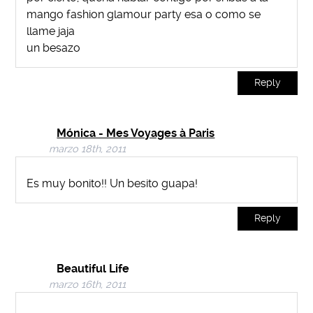
mango fashion glamour party esa o como se
llame jaja
un besazo
Reply
Mónica - Mes Voyages à Paris
marzo 18th, 2011
Es muy bonito!! Un besito guapa!
Reply
Beautiful Life
marzo 16th, 2011