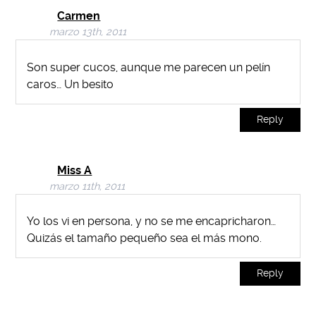
Carmen
marzo 13th, 2011
Son super cucos, aunque me parecen un pelín
caros… Un besito
Reply
Miss A
marzo 11th, 2011
Yo los vi en persona, y no se me encapricharon…
Quizás el tamaño pequeño sea el más mono.
Reply