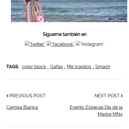
Sígueme también en
TAGS:
color block
,
Gafas
,
Mis trapitos
,
Smash
PREVIOUS POST
NEXT POST
Camisa Blanca
Evento Especial Día de la
Madre MN4