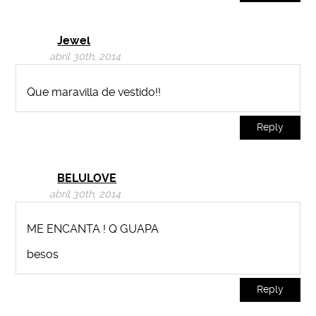
Jewel
abril 30th, 2014
Que maravilla de vestido!!
Reply
BELULOVE
abril 30th, 2014
ME ENCANTA ! Q GUAPA
besos
Reply