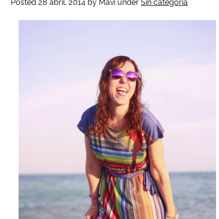
Posted
28 abril, 2014
by
Mavi
under
Sin categoría