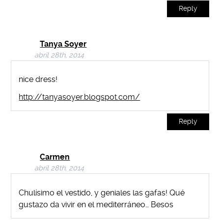
Reply
Tanya Soyer
abril 28th, 2014
nice dress!
http://tanyasoyer.blogspot.com/
Reply
Carmen
abril 28th, 2014
Chulísimo el vestido, y geniales las gafas! Qué
gustazo da vivir en el mediterráneo… Besos