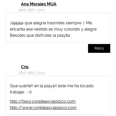
Ana Morales MUA
abril 28th, 2014
Jajajaja que alegría trasmites siempre :). Me
encanta ese vestido es muy colorido y alegre.
Besotes que disfrutes la playita
Reply
Cris
abril 28th, 2014
Que suerte!! en la playa!! este me ha tocado
trabajar.. :-((
http://blog.conideasyaloloco.com
http://www.conideasyaloloco.com