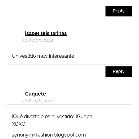
Reply
isabel teis tarinas
abril 29th, 2014
Un vestido muy interesante
Reply
Cuquete
abril 29th, 2014
¡Qué divertido es el vestido! ¡Guapa!
XOXO
synonym4fashion.blogspot.com