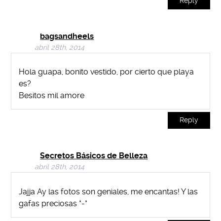
Reply
bagsandheels
abril 28th, 2014
Hola guapa, bonito vestido, por cierto que playa
es?
Besitos mil amore
Reply
Secretos Básicos de Belleza
abril 28th, 2014
Jajja Ay las fotos son geniales, me encantas! Y las
gafas preciosas *-*