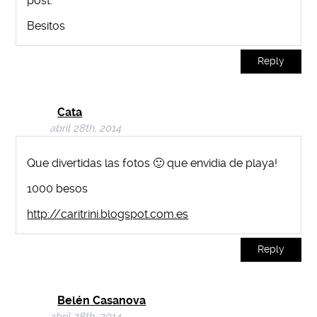
post.
Besitos
Reply
Cata
abril 28th, 2014
Que divertidas las fotos 🙂 que envidia de playa!
1000 besos
http://caritrini.blogspot.com.es
Reply
Belén Casanova
abril 28th, 2014