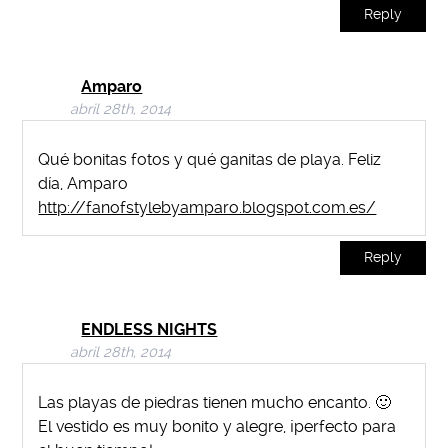
Reply
Amparo
abril 28th, 2014
Qué bonitas fotos y qué ganitas de playa. Feliz
día, Amparo
http://fanofstylebyamparo.blogspot.com.es/
Reply
ENDLESS NIGHTS
abril 28th, 2014
Las playas de piedras tienen mucho encanto. 🙂
El vestido es muy bonito y alegre, ¡perfecto para