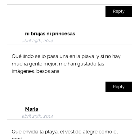
Reply
ni brujas ni princesas
abril 29th, 2014
Qué lindo se lo pasa una en la playa, y si no hay
mucha gente mejor, me han gustado las
imágenes, besos,ana.
Reply
Maria
abril 29th, 2014
Que envidia la playa, el vestido alegre como el