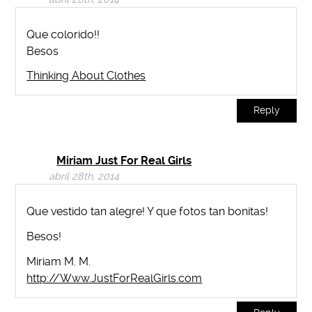
Que colorido!!
Besos
Thinking About Clothes
Reply
Miriam Just For Real Girls
abril 28th, 2014
Que vestido tan alegre! Y que fotos tan bonitas!
Besos!
Miriam M. M.
http://Www.JustForRealGirls.com