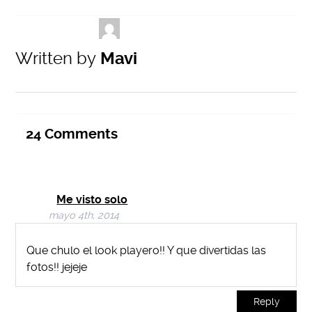
Written by
Mavi
24
Comments
Me visto solo
mayo 4th, 2014
Que chulo el look playero!! Y que divertidas las
fotos!! jejeje
Reply