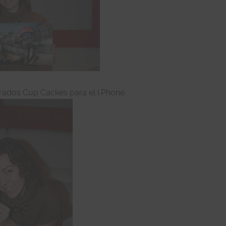
ados Cup Cackes para el I·Phone.