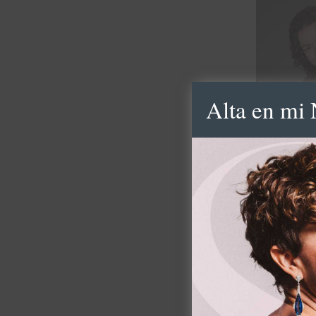
Alta en mi 
Vestido
Colla:
Puls