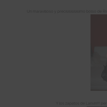
Un maravilloso y precisisisisisimo bolso de R
Y los zapatos de Lanvin!!! pero 