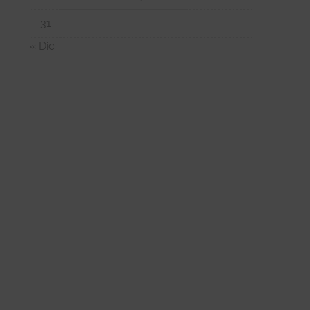
31
« Dic