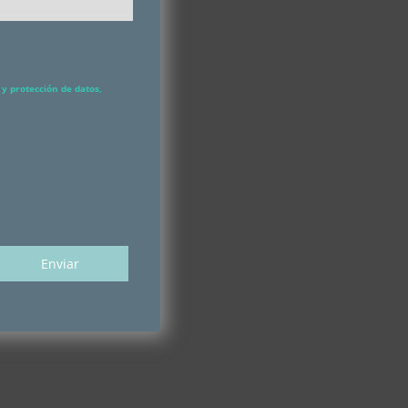
y protección de datos,
e