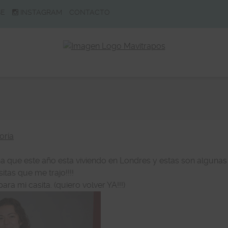
BE
INSTAGRAM
CONTACTO
oría
a que este año esta viviendo en Londres y estas son algunas
itas que me trajo!!!!
ra mi casita. (quiero volver YA!!!)