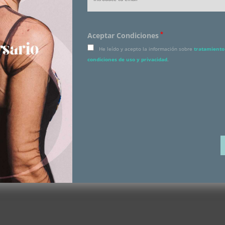
Besitos!!!
*
Aceptar Condiciones
He leído y acepto la información sobre
tratamiento 
NEXT POST
condiciones de uso y privacidad
.
Lanvin & m