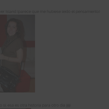
iver Island (parece que me hubiese leido el pensamiento)
sí, esa es otra historia para otro día jijiji