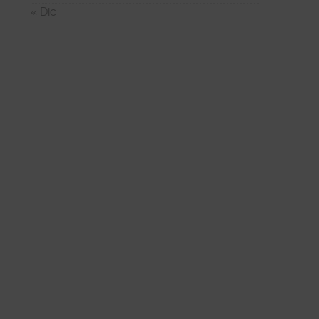
« Dic