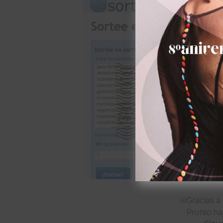
¡¡¡Gracias a
Pronto ha