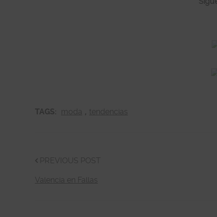
Sígu
TAGS:
moda
,
tendencias
PREVIOUS POST
Valencia en Fallas