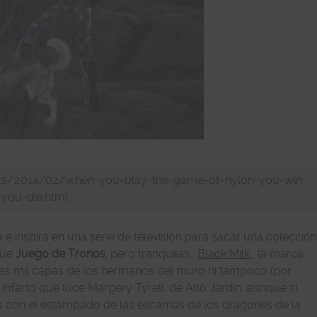
ghts/2014/02/when-you-play-the-game-of-nylon-you-win-
-you-die.html
e inspira en una serie de televisión para sacar una colección
 que
Juego de Tronos
, pero tranquilas,
Black Milk
, la marca
las mil capas de los hermanos del muro ni tampoco (por
nfarto que luce Margery Tyrell, de Alto Jardín, aunque sí
s con el estampado de las escamas de los dragones de la