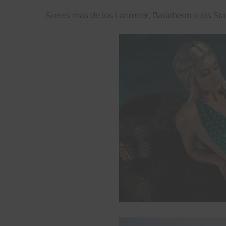
Si eres más de los Lannister, Baratheon o los St