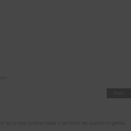
!!!!
Reply
o! así q muy buenas ideas y las fotos les quedaron geniall