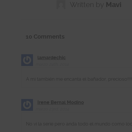
Written by
Mavi
10
Comments
lamardechic
marzo 24th, 2014
A mi también me encanta el bañador, precioso!!!!!!
Irene Bernal Modino
marzo 23rd, 2014
No vi la serie pero anda todo el mundo como loc