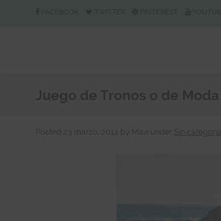
FACEBOOK
TWITTER
PINTEREST
YOUTU
Juego de Tronos o de Moda
Posted
23 marzo, 2014
by
Mavi
under
Sin categorí