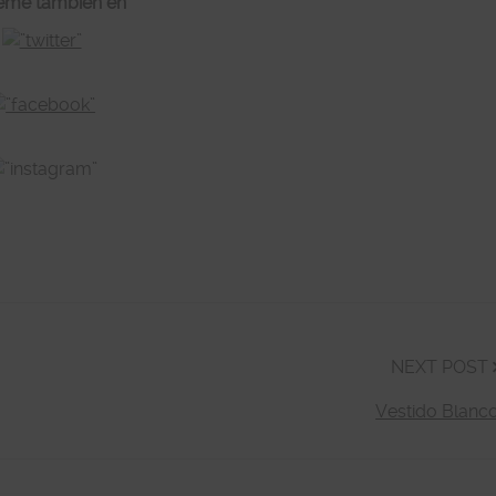
eme también en
NEXT POST
Vestido Blanc