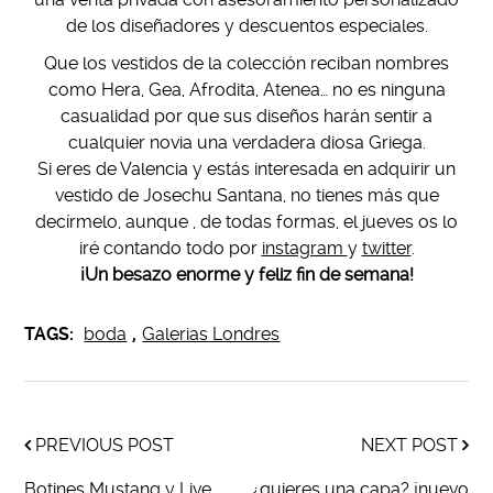
de los diseñadores y descuentos especiales.
Que los vestidos de la colección reciban nombres
como Hera, Gea, Afrodita, Atenea… no es ninguna
casualidad por que sus diseños harán sentir a
cualquier novia una verdadera diosa Griega.
Si eres de Valencia y estás interesada en adquirir un
vestido de Josechu Santana, no tienes más que
decírmelo, aunque , de todas formas, el jueves os lo
iré contando todo por
instagram
y
twitter
.
¡Un besazo enorme y feliz fin de semana!
TAGS:
boda
,
Galerias Londres
PREVIOUS POST
NEXT POST
Botines Mustang y Live
¿quieres una capa? ¡nuevo