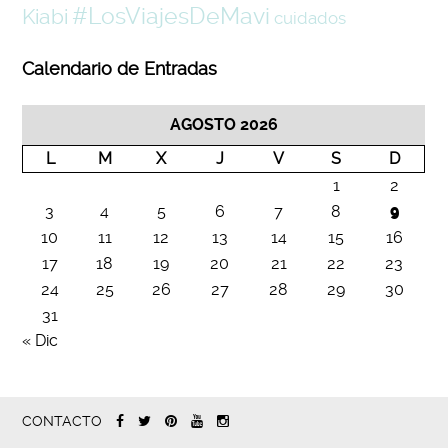
#LosViajesDeMavi
Kiabi
cuidados
Calendario de Entradas
AGOSTO 2026
L
M
X
J
V
S
D
1
2
3
4
5
6
7
8
9
10
11
12
13
14
15
16
17
18
19
20
21
22
23
24
25
26
27
28
29
30
31
« Dic
CONTACTO