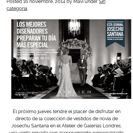
Posted
16 noviembre, 2014
by
Mavi
under
Sin
categoría
El próximo jueves tendré el placer de disfrutar en
directo de la colección de vestidos de novia de
Josechu Santana en el Atelier de Galerías Londres,
una venta privada con asesoramiento personalizado