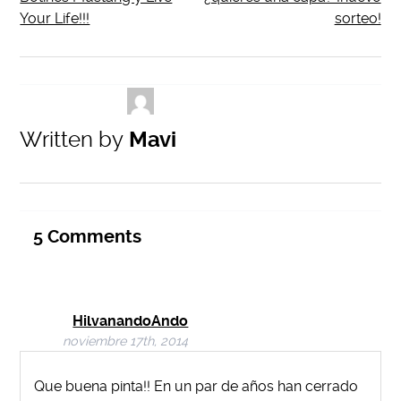
Your Life!!!
sorteo!
Written by
Mavi
5
Comments
HilvanandoAndo
noviembre 17th, 2014
Que buena pinta!! En un par de años han cerrado