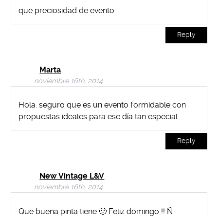
que preciosidad de evento
Reply
Marta
noviembre 16th, 2014
Hola. seguro que es un evento formidable con
propuestas ideales para ese día tan especial.
Reply
New Vintage L&V
noviembre 16th, 2014
Que buena pinta tiene 🙂 Feliz domingo !! Ñ