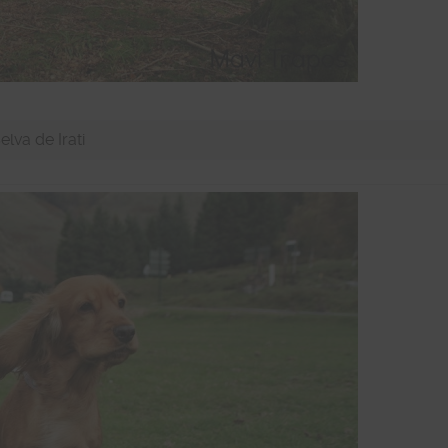
elva de Irati