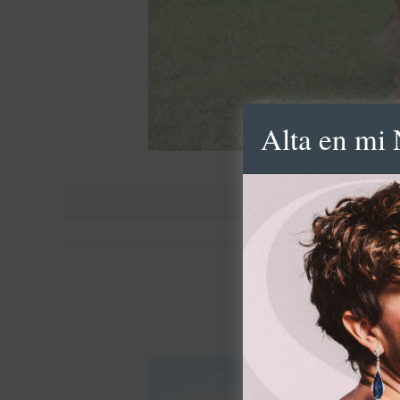
Alta en mi 
S