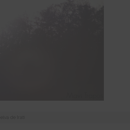
elva de Irati