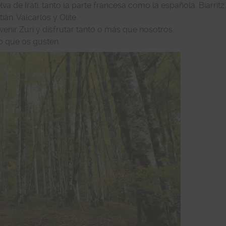
a de Irati, tanto la parte francesa como la española, Biarritz
án, Valcarlos y Olite.
enir Zuri y disfrutar tanto o más que nosotros.
o que os gusten.