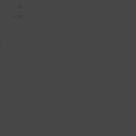
31
« Dic