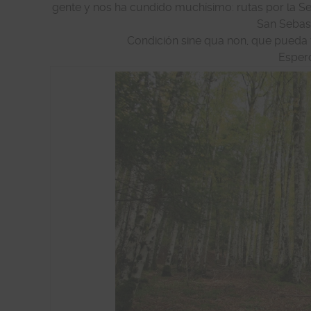
gente y nos ha cundido muchísimo: rutas por la Selv
San Sebasti
Condición sine qua non, que pueda v
Esper