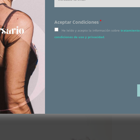
*
Aceptar Condiciones
He leído y acepto la información sobre
tratamiento 
condiciones de uso y privacidad
.
an Sebastian