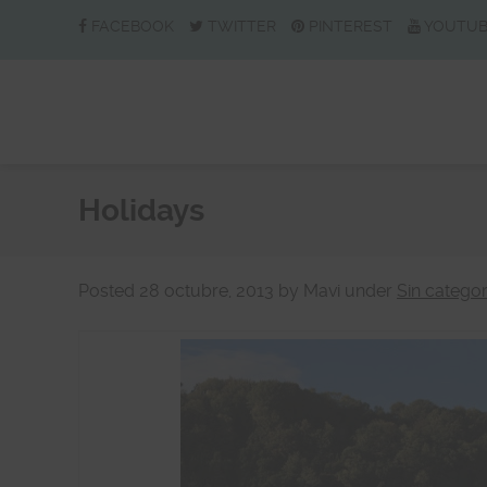
FACEBOOK
TWITTER
PINTEREST
YOUTU
Holidays
Posted
28 octubre, 2013
by
Mavi
under
Sin categor