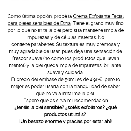
Como última opción, probé la
Crema Exfoliante Facial
para pieles sensibles de Etnia
. Tiene el grano muy fino
por lo que no irrita la piel pero si la mantiene limpia de
impurezas y de células muertas. No
contiene parabenes. Su textura es muy cremosa y
muy agradable de usar, pues deja una sensación de
frescor suave (no como los productos que llevan
mentol) y la piel queda impia de impurezas, brillante,
suave y cuidada.
El precio del embase de 50ml es de 4’90€, pero lo
mejor es poder usarla con la tranquilidad de saber
que no va a irritarme la piel.
Espero que os sirva mi recomendación
¿tenéis la piel sensible? ¿soléis exfoliaros? ¿qué
productos utilizáis?
¡Un besazo enorme y gracias por estar ahí!