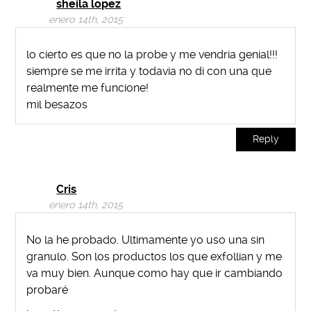
sheila lopez
enero 14th, 2015
lo cierto es que no la probe y me vendria genial!!!
siempre se me irrita y todavia no di con una que
realmente me funcione!
mil besazos
Reply
Cris
enero 14th, 2015
No la he probado. Ultimamente yo uso una sin
granulo. Son los productos los que exfollian y me
va muy bien. Aunque como hay que ir cambiando
probaré