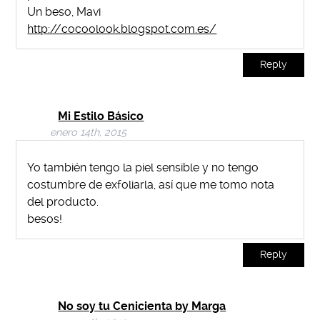
Un beso, Mavi
http://cocoolook.blogspot.com.es/
Reply
Mi Estilo Básico
enero 14th, 2015
Yo también tengo la piel sensible y no tengo
costumbre de exfoliarla, así que me tomo nota
del producto.
besos!
Reply
No soy tu Cenicienta by Marga