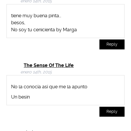
enero 14th, 2015
tiene muy buena pinta…
besos,
No soy tu cenicienta by Marga
Reply
The Sense Of The Life
enero 14th, 2015
No la conocía así que me la apunto
Un besín
Reply