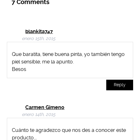
7
Comments
blankita747
enero 15th, 2015
Que baratita, tiene buena pinta, yo también tengo
piel sensible, me la apunto.
Besos
Reply
Carmen Gimeno
enero 14th, 2015
Cuánto te agradezco que nos des a conocer este
producto….