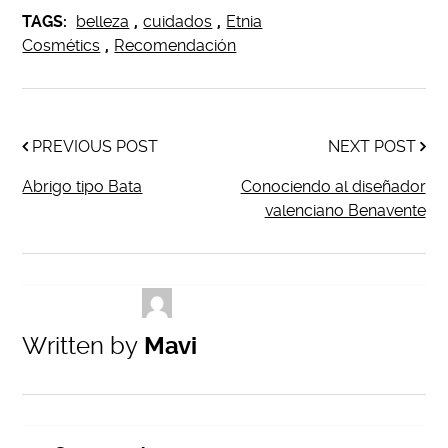
TAGS:
belleza
,
cuidados
,
Etnia
Cosmétics
,
Recomendación
PREVIOUS POST
NEXT POST
Abrigo tipo Bata
Conociendo al diseñador
valenciano Benavente
Written by
Mavi