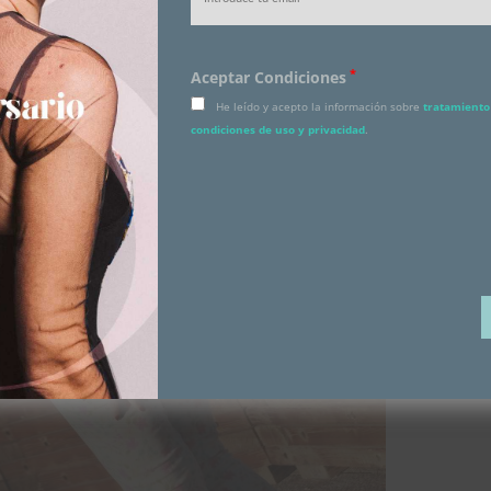
*
Aceptar Condiciones
He leído y acepto la información sobre
tratamiento 
condiciones de uso y privacidad
.