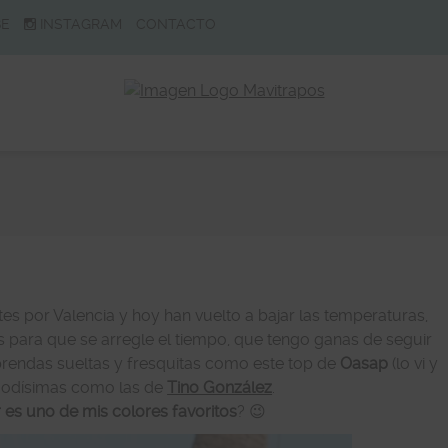
BE
INSTAGRAM
CONTACTO
tes por Valencia y hoy han vuelto a bajar las temperaturas,
os para que se arregle el tiempo, que tengo ganas de seguir
rendas sueltas y fresquitas como este top de
Oasap
(lo vi y
modísimas como las de
Tino González
.
 es uno de mis colores favoritos
? 😉