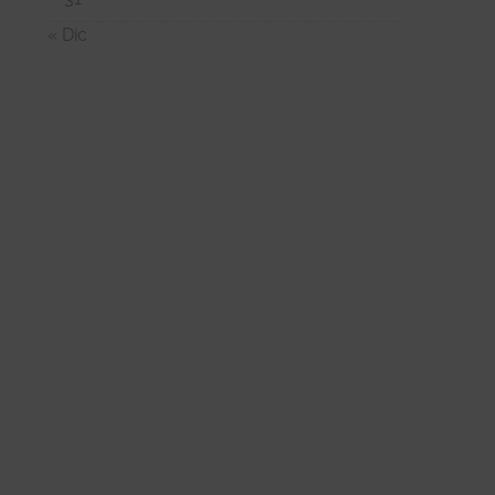
« Dic