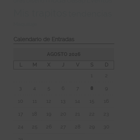
Oasap
Diseño
uñas
Mis trapitos
tendencias
Maquillaje
Calendario de Entradas
AGOSTO 2026
L
M
X
J
V
S
D
1
2
3
4
5
6
7
8
9
10
11
12
13
14
15
16
17
18
19
20
21
22
23
24
25
26
27
28
29
30
31